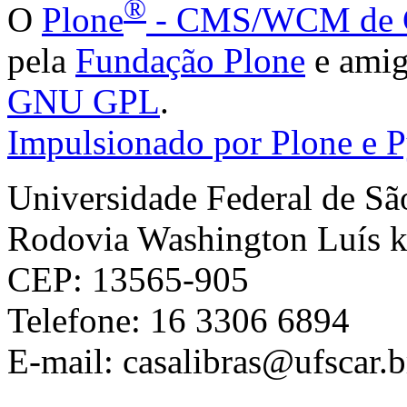
®
O
Plone
- CMS/WCM de C
pela
Fundação Plone
e amig
GNU GPL
.
Impulsionado por Plone e 
Universidade Federal de Sã
Rodovia Washington Luís k
CEP: 13565-905
Telefone: 16
3306 6894
E-mail: casalibras@ufscar.b