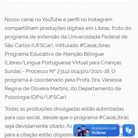
Nosso canal no YouTube e perfil no Instagram
compartilham produções digitais em Libras, fruto do
programa de extensão da Universidade Federal de
São Carlos (UFSCar), intitulado #CasaLibras:
Programa Educativo de Atenção Bilíngue
(Libras/Língua Portuguesa) Virtual para Crianças
Surdas - Processo Nº 23112.004320/2021-18. O
programa é coordenado pela Profa. Dra. Vanessa
Regina de Oliveira Martins, do Departamento de
Psicologia (DPsi/UFSCar).
Todas as produções divulgadas estão autorizadas
para uso social, desde que o programa #CasaLibras
seja devidamente citado. As informações necessárias
para a citação estão disponíveis nas descrições de