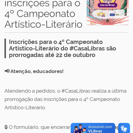
inscrições para o
4º Campeonato
Artístico-Literário
Inscrições para o 4º Campeonato
Artístico-Literário do #CasaLibras são
prorrogadas até 22 de outubro
📢 Atenção, educadores!
Atendendo a pedidos, o #CasaLibras realiza a última
prorrogação das inscrições para o 4º Campeonato
Artístico-Literário.
🔒 O formulário, que encerraria em 19/10/2025,
agora